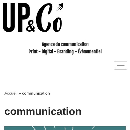
Aller
au
contenu
Agence de communication
Print - Digital - Branding - Événementiel
Accueil
»
communication
communication