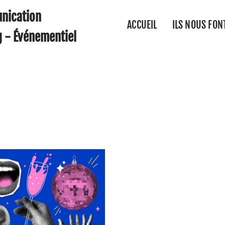
nication
ACCUEIL
ILS NOUS FON
g - Événementiel