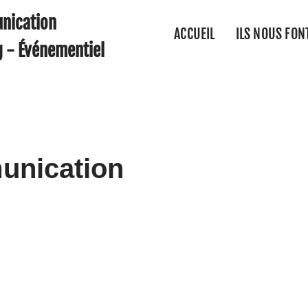
nication
ACCUEIL
ILS NOUS FON
g - Événementiel
unication