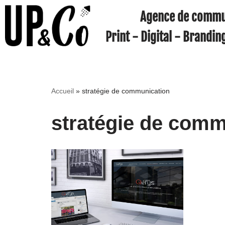
Agence de commu
Aller
Print - Digital - Brandin
au
contenu
Accueil
»
stratégie de communication
stratégie de comm