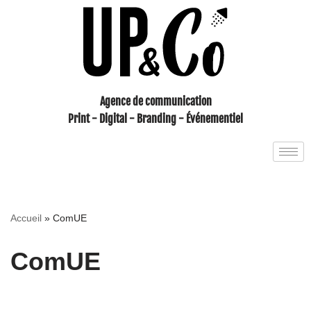
Aller
au
contenu
Agence de communication
Print - Digital - Branding - Événementiel
Accueil
»
ComUE
ComUE