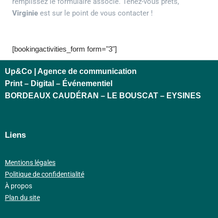
remplissez le formulaire associé. Tenez-vous prêts,
Virginie
est sur le point de vous contacter !
[bookingactivities_form form="3"]
Up&Co | Agence de communication
Print – Digital – Événementiel
BORDEAUX CAUDÉRAN – LE BOUSCAT – EYSINES
Liens
Mentions légales
Politique de confidentialité
À propos
Plan du site