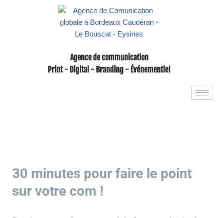
Aller
au
contenu
Agence de communication
Print - Digital - Branding - Événementiel
30 minutes pour faire le point
sur votre com !