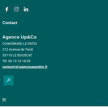
Contact
Agence Up&Co
COWORKING LE PATIO
212 Avenue de Tivoli
33110 LE BOUSCAT
Tél. 06 15 16 18 09
contact(at)agenceupandco.fr