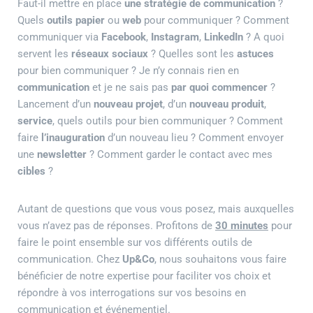
Faut-il mettre en place
une stratégie de communication
?
Quels
outils papier
ou
web
pour communiquer ? Comment
communiquer via
Facebook
,
Instagram
,
LinkedIn
? A quoi
servent les
réseaux sociaux
? Quelles sont les
astuces
pour bien communiquer ? Je n’y connais rien en
communication
et je ne sais pas
par quoi commencer
?
Lancement d’un
nouveau projet
, d’un
nouveau produit
,
service
, quels outils pour bien communiquer ? Comment
faire
l’inauguration
d’un nouveau lieu ? Comment envoyer
une
newsletter
? Comment garder le contact avec mes
cibles
?
Autant de questions que vous vous posez, mais auxquelles
vous n’avez pas de réponses. Profitons de
30 minutes
pour
faire le point ensemble sur vos différents outils de
communication. Chez
Up&Co
, nous souhaitons vous faire
bénéficier de notre expertise pour faciliter vos choix et
répondre à vos interrogations sur vos besoins en
communication et événementiel.