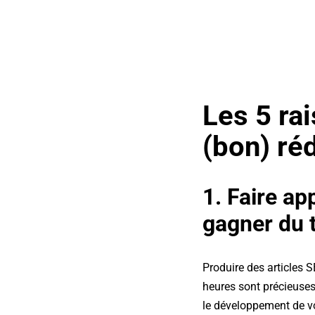
Les 5 rai
(bon) ré
1. F
aire ap
gagner du
Produire des articles 
heures sont précieuses
le développement de vo