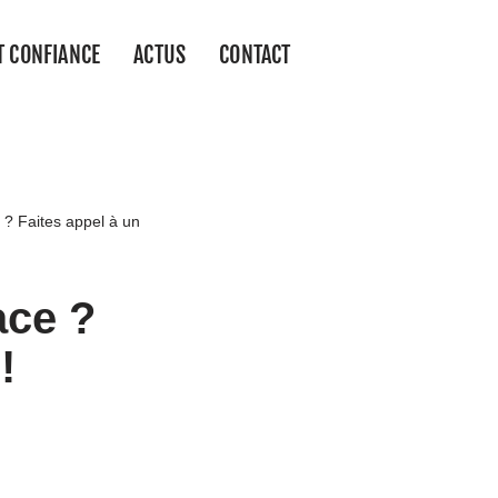
T CONFIANCE
ACTUS
CONTACT
 ? Faites appel à un
ace ?
!