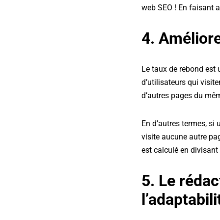
web SEO ! En faisant a
4. Amélior
Le taux de rebond est u
d’utilisateurs qui visi
d’autres pages du mêm
En d’autres termes, si u
visite aucune autre pag
est calculé en divisan
5. Le réda
l’adaptabili