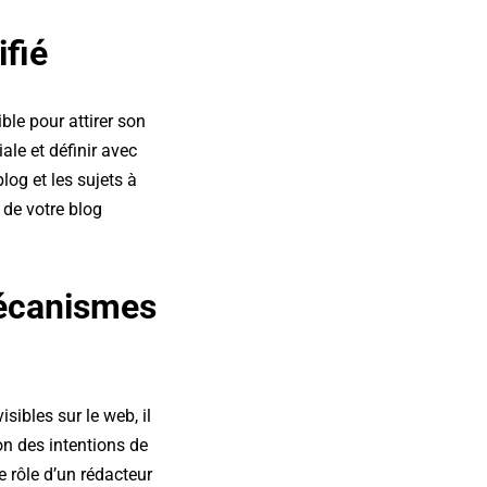
ifié
ble pour attirer son
le et définir avec
log et les sujets à
u de votre blog
écanismes
sibles sur le web, il
on des intentions de
e rôle d’un rédacteur