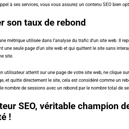
ppel à ses services, vous vous assurez un contenu SEO bien opti
er son taux de rebond
ne métrique utilisée dans l’analyse du trafic d’un site web. Il re
tent une seule page d’un site web et qui quittent le site sans inte
e site.
n utilisateur atterrit sur une page de votre site web, ne clique su
e, et quitte directement le site, cela est considéré comme un re
t le nombre de sessions avec un rebond par le nombre total de se
cteur SEO, véritable champion d
té !