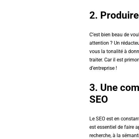
2. Produire
C’est bien beau de voul
attention ? Un rédacte
vous la tonalité à donn
traiter.
Car il est primo
d’entreprise !
3. Une com
SEO
Le SEO est en constante
est essentiel de faire
recherche, à la sémanti