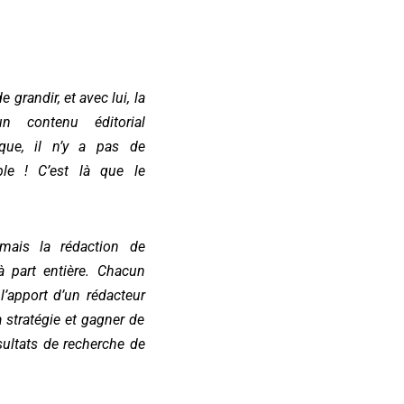
 grandir, et avec lui, la
n contenu éditorial
ique, il n’y a pas de
ble ! C’est là que le
 mais la rédaction de
 part entière. Chacun
l’apport d’un rédacteur
a stratégie et gagner de
sultats de recherche de