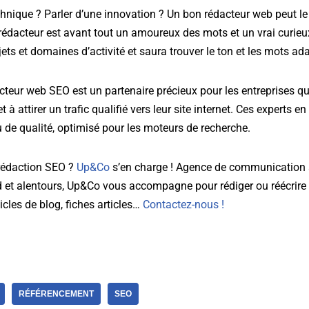
hnique ? Parler d’une innovation ? Un bon rédacteur web peut le 
rédacteur est avant tout un amoureux des mots et un vrai curieux
jets et domaines d’activité et saura trouver le ton et les mots ad
cteur web SEO est un partenaire précieux pour les entreprises qu
t à attirer un trafic qualifié vers leur site internet. Ces experts e
 de qualité, optimisé pour les moteurs de recherche.
 rédaction SEO ?
Up&Co
s’en charge ! Agence de communication à
 et alentours, Up&Co vous accompagne pour rédiger ou réécrire 
icles de blog, fiches articles…
Contactez-nous !
RÉFÉRENCEMENT
SEO