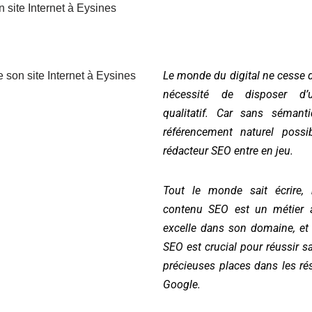
Le m
o
nde du digital ne cesse de
nécessité de disposer d’u
qualitatif. Car sans sémant
référencement naturel possi
rédacteur SEO entre en jeu.
Tout le monde sait écrire,
contenu SEO est un métier à
excelle dans son domaine, et 
SEO est crucial pour réussir s
précieuses places dans les ré
Google.