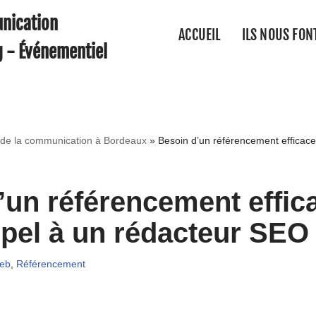
nication
ACCUEIL
ILS NOUS FON
g - Événementiel
r de la communication à Bordeaux
»
Besoin d’un référencement efficace
’un référencement effic
ppel à un rédacteur SEO 
web
,
Référencement