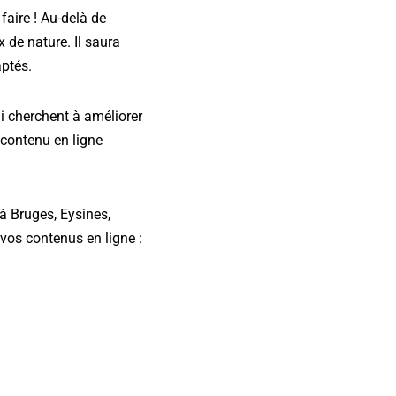
faire ! Au-delà de
 de nature. Il saura
aptés.
i cherchent à améliorer
n contenu en ligne
 Bruges, Eysines,
vos contenus en ligne :