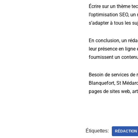
Écrire sur un thème tec
l’optimisation SEO, un 
s’adapter à tous les su
En conclusion, un réda
leur présence en ligne e
fournissent un contenu
Besoin de services de
Blanquefort, St Médard
pages de sites web, art
Étiquettes:
RÉDACTION