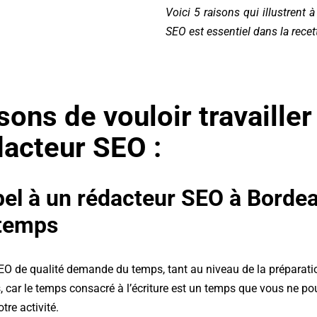
Voici 5 raisons qui illustrent à
SEO est essentiel dans la recet
sons de vouloir travaille
dacteur SEO :
pel à un rédacteur SEO à Borde
 temps
SEO de qualité demande du temps, tant au niveau de la préparation
, car le temps consacré à l’écriture est un temps que vous ne po
tre activité.