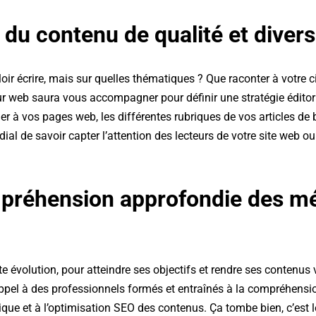
 du contenu de qualité et divers
oir écrire, mais sur quelles thématiques ? Que raconter à votre ci
ur web saura vous accompagner pour définir une stratégie éditoria
er à vos pages web, les différentes rubriques de vos articles de b
rdial de savoir capter l’attention des lecteurs de votre site web o
préhension approfondie des m
 évolution, pour atteindre ses objectifs et rendre ses contenus vi
 appel à des professionnels formés et entraînés à la compréhensi
que et à l’optimisation SEO des contenus. Ça tombe bien, c’est l