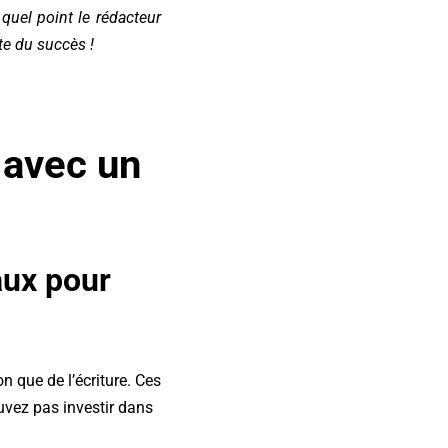
 quel point le rédacteur
te du succès !
r avec un
aux pour
 que de l’écriture. Ces
uvez pas investir dans