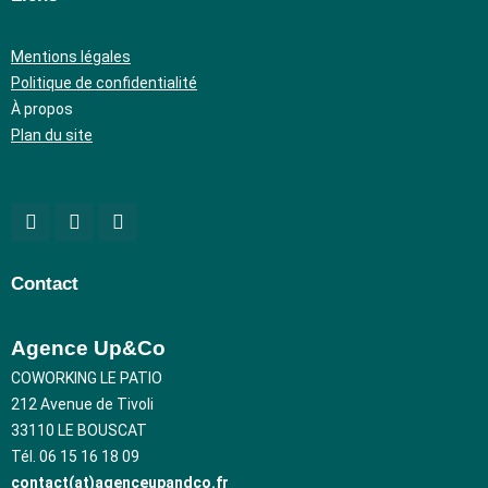
Mentions légales
Politique de confidentialité
À propos
Plan du site
Contact
Agence Up&Co
COWORKING LE PATIO
212 Avenue de Tivoli
33110 LE BOUSCAT
Tél. 06 15 16 18 09
contact(at)agenceupandco.fr