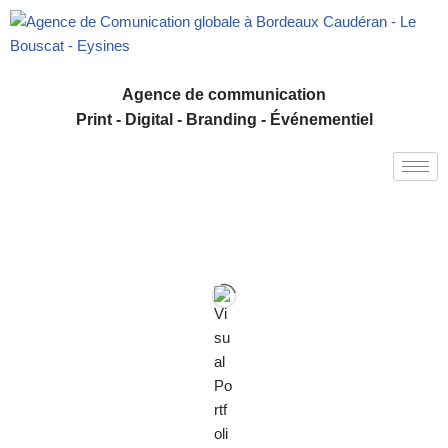
Aller
au
Agence de communication
contenu
Print - Digital - Branding - Événementiel