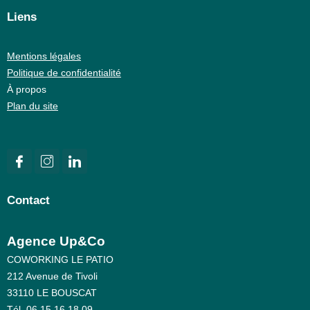
Liens
Mentions légales
Politique de confidentialité
À propos
Plan du site
Contact
Agence Up&Co
COWORKING LE PATIO
212 Avenue de Tivoli
33110 LE BOUSCAT
Tél. 06 15 16 18 09