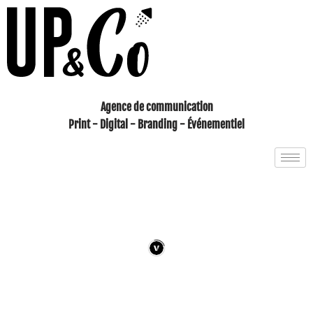
Aller
au
contenu
Agence de communication
Print - Digital - Branding - Événementiel