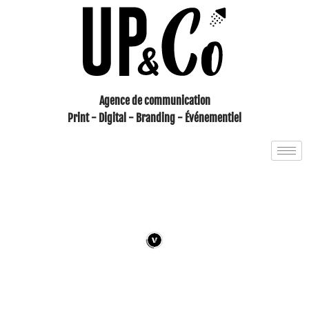
Aller
au
contenu
Agence de communication
Print - Digital - Branding - Événementiel