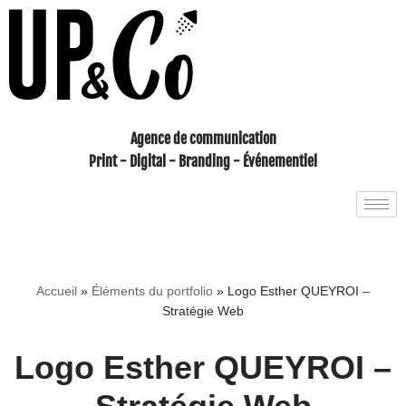
Aller
au
contenu
Agence de communication
Print - Digital - Branding - Événementiel
Accueil
»
Éléments du portfolio
»
Logo Esther QUEYROI –
Stratégie Web
Logo Esther QUEYROI –