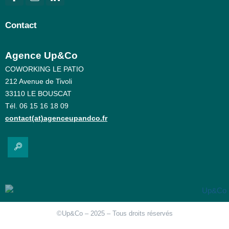
Contact
Agence Up&Co
COWORKING LE PATIO
212 Avenue de Tivoli
33110 LE BOUSCAT
Tél. 06 15 16 18 09
contact(at)agenceupandco.fr
©Up&Co – 2025 – Tous droits réservés