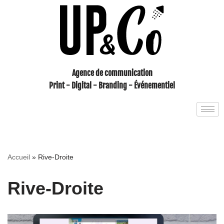
Aller
au
contenu
Agence de communication
Print - Digital - Branding - Événementiel
Accueil
»
Rive-Droite
Rive-Droite