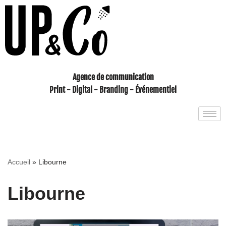
Aller
au
contenu
Agence de communication
Print - Digital - Branding - Événementiel
Accueil
»
Libourne
Libourne