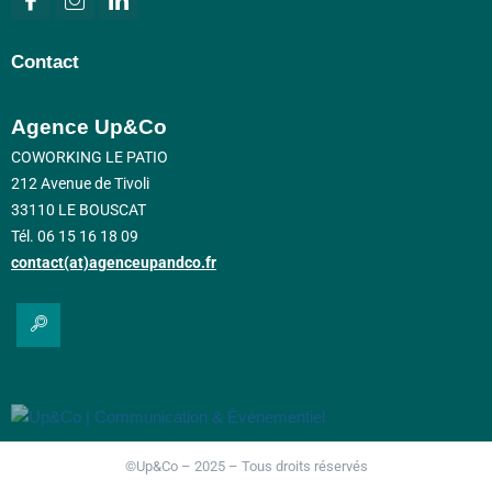
Contact
Agence Up&Co
COWORKING LE PATIO
212 Avenue de Tivoli
33110 LE BOUSCAT
Tél. 06 15 16 18 09
contact(at)agenceupandco.fr
©Up&Co – 2025 – Tous droits réservés