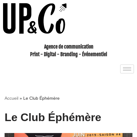
Aller
au
contenu
Agence de communication
Print - Digital - Branding - Événementiel
Accueil
»
Le Club Éphémère
Le Club Éphémère