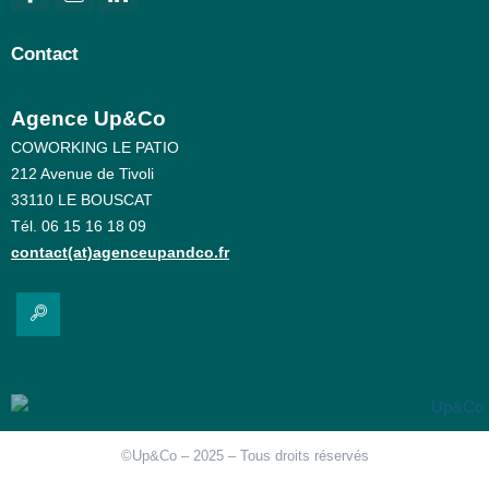
Contact
Agence Up&Co
COWORKING LE PATIO
212 Avenue de Tivoli
33110 LE BOUSCAT
Tél. 06 15 16 18 09
contact(at)agenceupandco.fr
©Up&Co – 2025 – Tous droits réservés