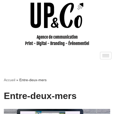
Aller
au
contenu
Agence de communication
Print - Digital - Branding - Événementiel
Accueil
»
Entre-deux-mers
Entre-deux-mers