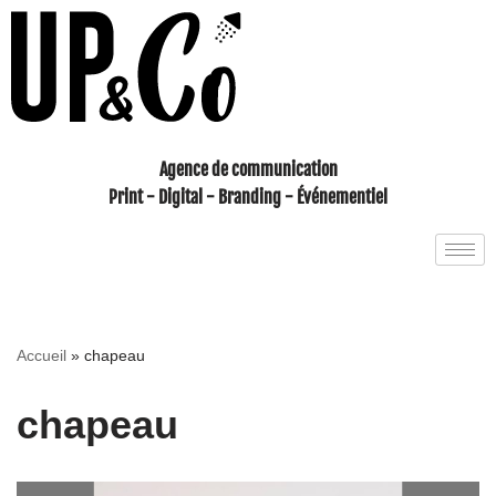
Aller
au
contenu
Agence de communication
Print - Digital - Branding - Événementiel
Accueil
»
chapeau
chapeau