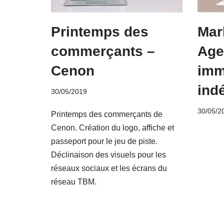
Printemps des
Mar
commerçants –
Age
Cenon
imm
ind
30/05/2019
30/05/2
Printemps des commerçants de
Cenon. Création du logo, affiche et
passeport pour le jeu de piste.
Déclinaison des visuels pour les
réseaux sociaux et les écrans du
réseau TBM.