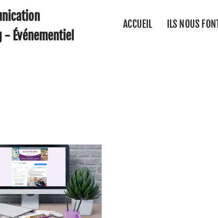
nication
ACCUEIL
ILS NOUS FON
g - Événementiel