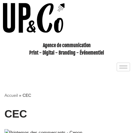
Aller
au
contenu
Agence de communication
Print - Digital - Branding - Événementiel
Accueil
»
CEC
CEC