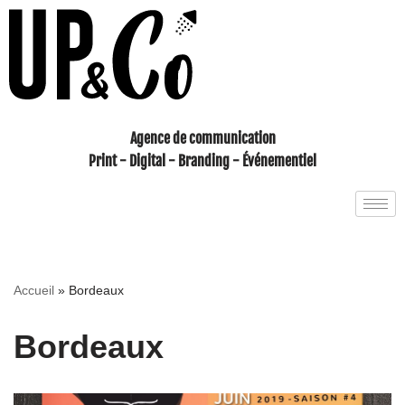
Aller
au
contenu
Agence de communication
Print - Digital - Branding - Événementiel
Accueil
»
Bordeaux
Bordeaux