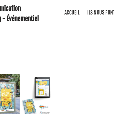
nication
ACCUEIL
ILS NOUS FON
g - Événementiel