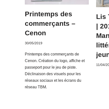
Printemps des
Lis
commerçants –
| 20
Cenon
Man
30/05/2019
litt
jeu
Printemps des commerçants de
Cenon. Création du logo, affiche et
11/04/2
passeport pour le jeu de piste.
Déclinaison des visuels pour les
réseaux sociaux et les écrans du
réseau TBM.