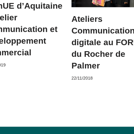
UE d’Aquitaine
elier
Ateliers
munication et
Communicatio
eloppement
digitale au FO
mercial
du Rocher de
Palmer
019
22/11/2018