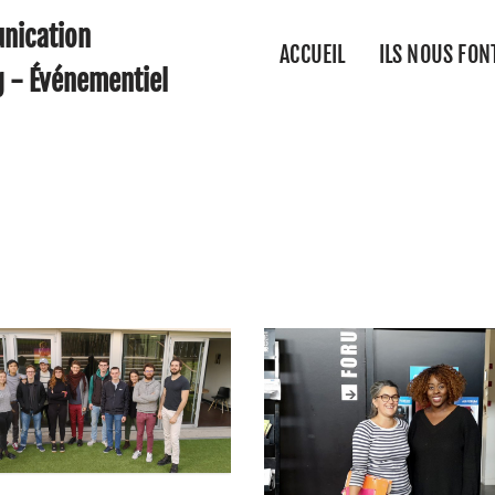
nication
ACCUEIL
ILS NOUS FON
g - Événementiel